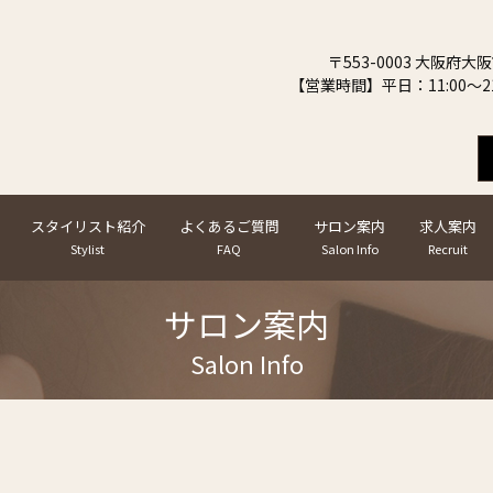
〒553-0003 大阪府大
【営業時間】平日：11:00～21
スタイリスト紹介
よくあるご質問
サロン案内
求人案内
Stylist
FAQ
Salon Info
Recruit
サロン案内
Salon Info