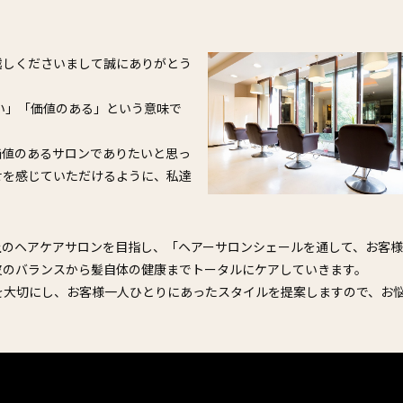
越しくださいまして誠にありがとう
しい」「価値のある」という意味で
価値のあるサロンでありたいと思っ
せを感じていただけるように、私達
上のヘアケアサロンを目指し、「ヘアーサロンシェールを通して、お客
皮のバランスから髪自体の健康までトータルにケアしていきます。
を大切にし、お客様一人ひとりにあったスタイルを提案しますので、お