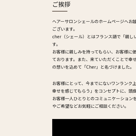
ご挨拶
ヘアーサロンシェールのホームページへお
ございます。
cher（シェール）とはフランス語で「親
す。
お客様に親しみを持ってもらい、お客様に
ております。また、来ていただくことで幸
の想いを込めて「Cher」と名づけました。
お客様にとって、今までにないワンランク
幸せを感じてもらう」をコンセプトに、頭
お客様一人ひとりとのコミュニケーション
やご希望などお気軽にご相談ください。