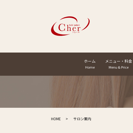
ホーム
メニュー・料金
Home
Menu & Price
HOME
サロン案内