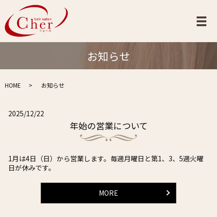
メ
お知らせ
HOME
お知らせ
2025/12/22
年始の営業について
1月は4日（日）から営業します。毎週月曜日と第1、3、5週火曜
日が休みです。
MORE