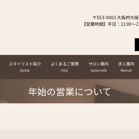
〒553-0003 大阪府大
【営業時間】平日：11:00～21
スタイリスト紹介
よくあるご質問
サロン案内
求人案内
Stylist
FAQ
Salon Info
Recruit
年始の営業について